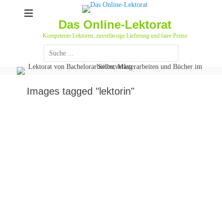
Zum
Inhalt
Das Online-Lektorat
springen
Kompetente Lektoren, zuverlässige Lieferung und faire Preise
Suchen
nach:
Images tagged "lektorin"