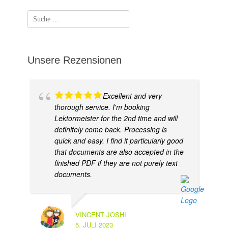
Suchen
nach:
Unsere Rezensionen
Excellent and very
thorough service. I'm booking
Lektormeister for the 2nd time and will
definitely come back. Processing is
quick and easy. I find it particularly good
that documents are also accepted in the
finished PDF if they are not purely text
documents.
VINCENT JOSHI
5. JULI 2023